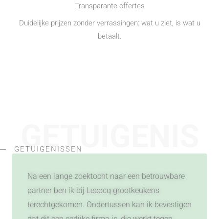
Transparante offertes
Duidelijke prijzen zonder verrassingen: wat u ziet, is wat u
betaalt.
GETUIGENIS
GETUIGENISSEN
SEN
Na een lange zoektocht naar een betrouwbare
partner ben ik bij Lecocq grootkeukens
terechtgekomen. Ondertussen kan ik bevestigen
dat dit een eerlijke firma is, die werkt tegen