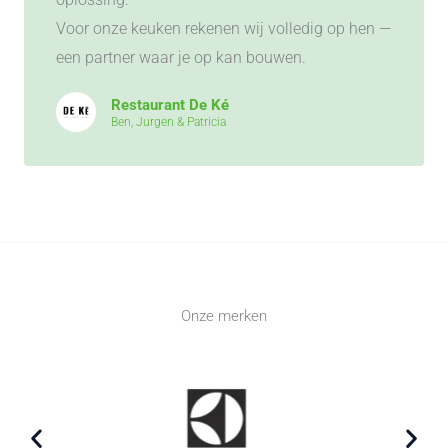
Voor onze keuken rekenen wij volledig op hen —
een partner waar je op kan bouwen.
Restaurant De Ké
Ben, Jurgen & Patricia
Onze merken