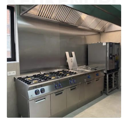
KEUKENOPL
OSSINGEN