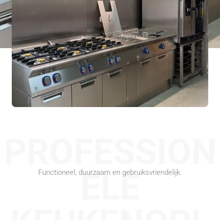
PROFESSION
ELE
Functioneel, duurzaam en gebruiksvriendelijk.