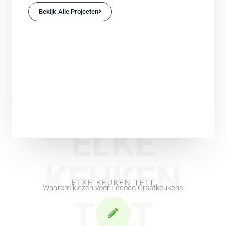
Bekijk Alle Projecten
ELKE
KEUKEN
ELKE KEUKEN TELT
Waarom kiezen voor Lecocq Grootkeukens
TELT