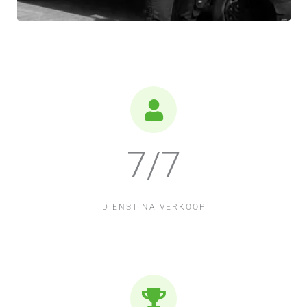
7/7
DIENST NA VERKOOP