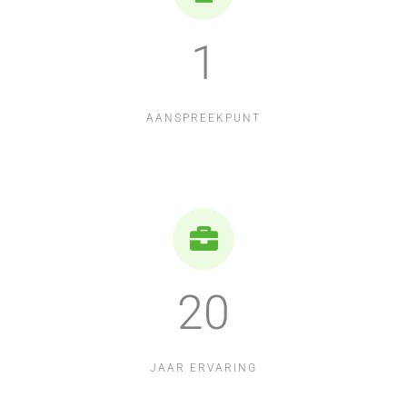
1
AANSPREEKPUNT
20
JAAR ERVARING