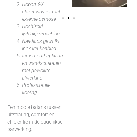
Hobart GX
glazenwasser met
externe osmose
Hoshizaki
ijsblokjesmachine
Naadloos gewolkt
inox keukenblad
Inox muurbeplating
en wandschappen
met gewolkte
afwerking
Professionele
koeling
Een mooie balans tussen
uitstraling, comfort en
efficiëntie in de dagelijkse
barwerking.