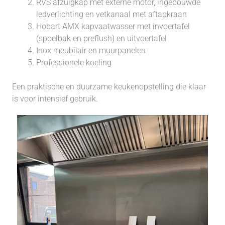
RVS afzuigkap met externe motor, ingebouwde
ledverlichting en vetkanaal met aftapkraan
Hobart AMX kapvaatwasser met invoertafel
(spoelbak en preflush) en uitvoertafel
Inox meubilair en muurpanelen
Professionele koeling
Een praktische en duurzame keukenopstelling die klaar
is voor intensief gebruik.