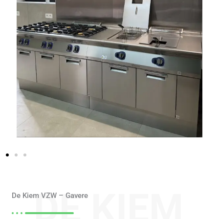
DE KIEM
De Kiem VZW – Gavere