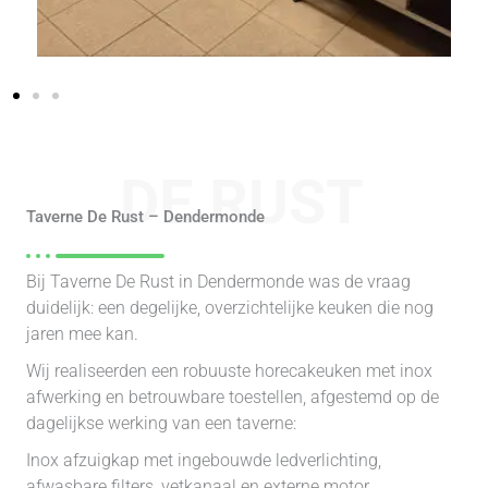
DE RUST
Taverne De Rust – Dendermonde
Bij Taverne De Rust in Dendermonde was de vraag
duidelijk: een degelijke, overzichtelijke keuken die nog
jaren mee kan.
Wij realiseerden een robuuste horecakeuken met inox
afwerking en betrouwbare toestellen, afgestemd op de
dagelijkse werking van een taverne:
Inox afzuigkap met ingebouwde ledverlichting,
afwasbare filters, vetkanaal en externe motor