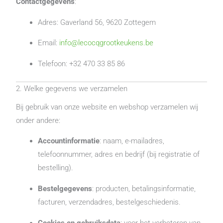
Contactgegevens
:
Adres: Gaverland 56, 9620 Zottegem
Email:
info@lecocqgrootkeukens.be
Telefoon: +32 470 33 85 86
2. Welke gegevens we verzamelen
Bij gebruik van onze website en webshop verzamelen wij
onder andere:
Accountinformatie
: naam, e-mailadres,
telefoonnummer, adres en bedrijf (bij registratie of
bestelling).
Bestelgegevens
: producten, betalingsinformatie,
facturen, verzendadres, bestelgeschiedenis.
Cookies en gebruiksdata
: voor het verbeteren van