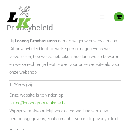
Spring
naar
de
Privacybeleid
inhoud
Bij
Lecocq Grootkeukens
nemen we jouw privacy serieus.
Dit privacybeleid legt uit welke persoonsgegevens we
verzamelen, hoe we ze gebruiken, hoe lang we ze bewaren
en welke rechten je hebt, zowel voor onze website als voor
onze webshop.
1. Wie wij zijn
Onze website is te vinden op:
https://lecocqgrootkeukens.be
.
Wij zijn verantwoordelijk voor de verwerking van jouw
persoonsgegevens, zoals omschreven in dit privacybeleid.