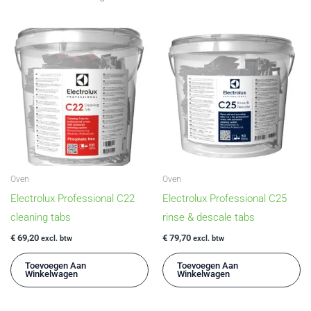
Oven
Oven
Electrolux Professional C22
Electrolux Professional C25
cleaning tabs
rinse & descale tabs
€
69,20
€
79,70
excl. btw
excl. btw
Toevoegen Aan
Toevoegen Aan
Winkelwagen
Winkelwagen