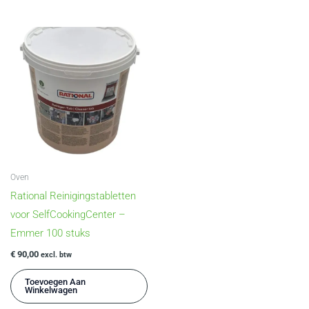
Oven
Rational Reinigingstabletten
voor SelfCookingCenter –
Emmer 100 stuks
€
90,00
excl. btw
Toevoegen Aan
Winkelwagen