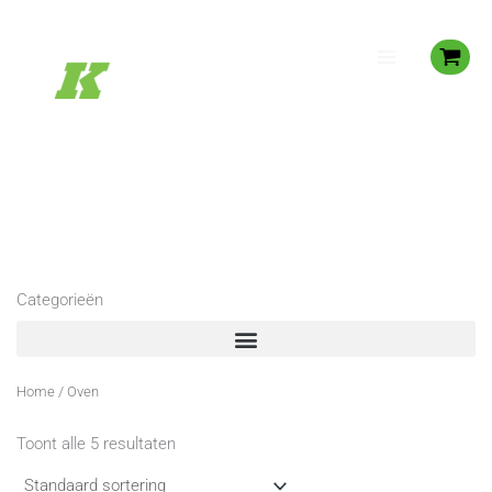
Spring
naar
de
inhoud
Categorieën
Home
/ Oven
Toont alle 5 resultaten