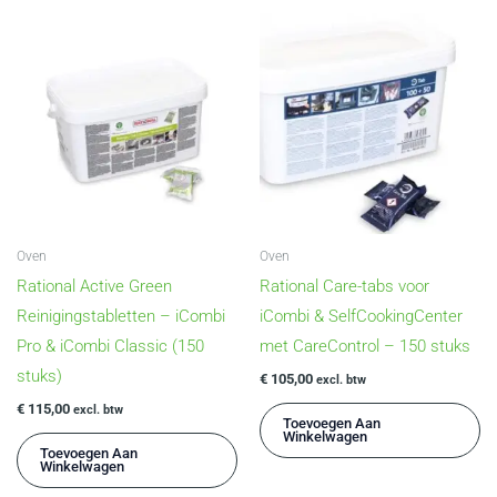
Oven
Oven
Rational Active Green
Rational Care-tabs voor
Reinigingstabletten – iCombi
iCombi & SelfCookingCenter
Pro & iCombi Classic (150
met CareControl – 150 stuks
stuks)
€
105,00
excl. btw
€
115,00
excl. btw
Toevoegen Aan
Winkelwagen
Toevoegen Aan
Winkelwagen