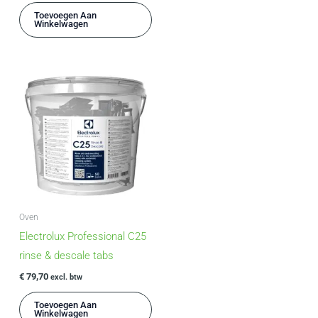
Toevoegen Aan
Winkelwagen
Oven
Electrolux Professional C25
rinse & descale tabs
€
79,70
excl. btw
Toevoegen Aan
Winkelwagen