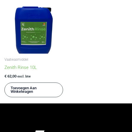
Vaatwasmiddel
Zenith Rinse 10L
€
62,00
excl. btw
Toevoegen Aan
Winkelwagen