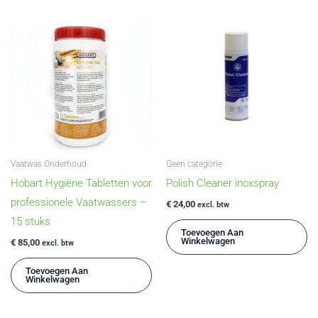
Vaatwas Onderhoud
Geen categorie
Hobart Hygiëne Tabletten voor
Polish Cleaner inoxspray
professionele Vaatwassers –
€
24,00
excl. btw
15 stuks
Toevoegen Aan
Winkelwagen
€
85,00
excl. btw
Toevoegen Aan
Winkelwagen