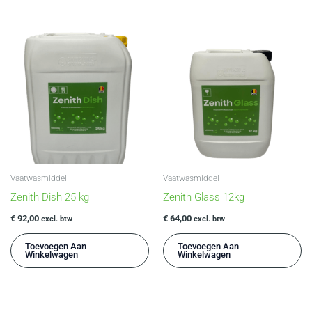
Vaatwasmiddel
Vaatwasmiddel
Zenith Dish 25 kg
Zenith Glass 12kg
€
92,00
€
64,00
excl. btw
excl. btw
Toevoegen Aan
Toevoegen Aan
Winkelwagen
Winkelwagen