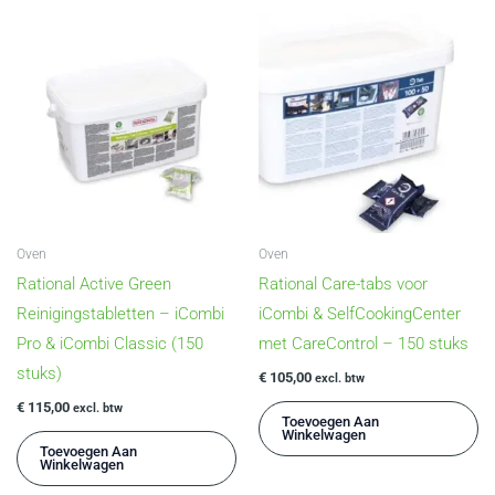
Oven
Oven
Rational Active Green
Rational Care-tabs voor
Reinigingstabletten – iCombi
iCombi & SelfCookingCenter
Pro & iCombi Classic (150
met CareControl – 150 stuks
stuks)
€
105,00
excl. btw
€
115,00
excl. btw
Toevoegen Aan
Winkelwagen
Toevoegen Aan
Winkelwagen