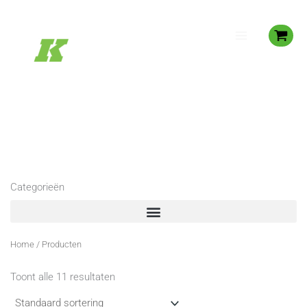
Spring
naar
de
inhoud
Categorieën
Home
/ Producten
Toont alle 11 resultaten