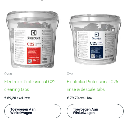
Oven
Oven
Electrolux Professional C22
Electrolux Professional C25
cleaning tabs
rinse & descale tabs
€
69,20
€
79,70
excl. btw
excl. btw
Toevoegen Aan
Toevoegen Aan
Winkelwagen
Winkelwagen