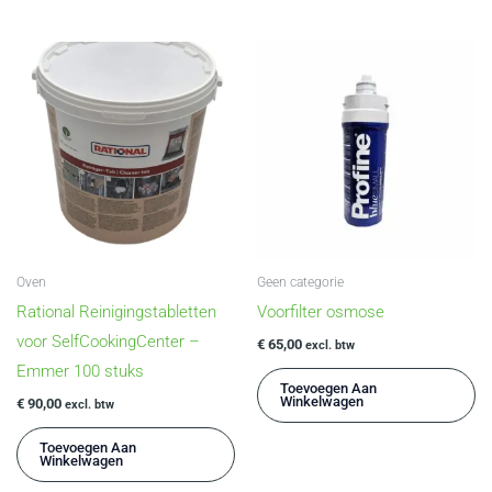
Oven
Geen categorie
Rational Reinigingstabletten
Voorfilter osmose
voor SelfCookingCenter –
€
65,00
excl. btw
Emmer 100 stuks
Toevoegen Aan
Winkelwagen
€
90,00
excl. btw
Toevoegen Aan
Winkelwagen